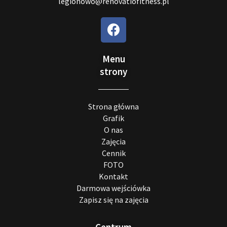
legionowo@renovatiofitness.pl
Menu
strony
Strona główna
Grafik
O nas
Zajęcia
Cennik
FOTO
Kontakt
Darmowa wejściówka
Zapisz się na zajęcia
Centrum