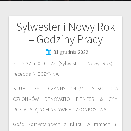
Sylwester i Nowy Rok
– Godziny Pracy
31 grudnia 2022
31.12.22 i 01.01.23 (Sylwester i Nowy Rok) –
recepcja NIECZYNNA.
KLUB JEST CZYNNY 24h/7 TYLKO DLA
CZŁONKÓW RENOVATIO FITNESS & GYM
POSIADAJĄCYCH AKTYWNE CZŁONKOSTWA.
Gości korzystających z Klubu w ramach 3-