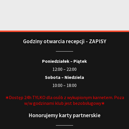
Godziny otwarcia recepcji - ZAPISY
Poniedziałek – Piątek
12:00 – 22:00
Sobota – Niedziela
10:00 – 18:00
∗Dostęp 24h TYLKO dla osób z wykupionym karnetem. Poza
w/w godzinami klub jest bezobsługowy∗
Honorujemy karty partnerskie