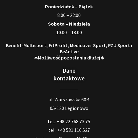
Poniedziałek – Piątek
8:00 – 22:00
Sobota – Niedziela
10:00 – 18:00
Benefit-Multisport, FitProfit, Medicover Sport, PZU Sport i
BeActive
∗Możliwość pozostania dłużej∗
Dane
kontaktowe
ul. Warszawska 60B
05-120 Legionowo
tel.: +48 22 768 73 75
tel.: +48 531 116 527