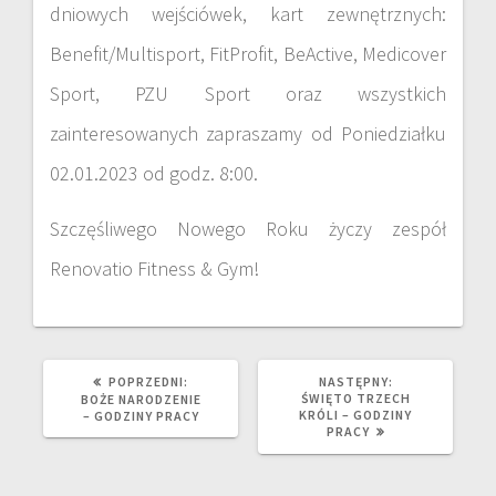
dniowych wejściówek, kart zewnętrznych:
Benefit/Multisport, FitProfit, BeActive, Medicover
Sport, PZU Sport oraz wszystkich
zainteresowanych zapraszamy od Poniedziałku
02.01.2023 od godz. 8:00.
Szczęśliwego Nowego Roku życzy zespół
Renovatio Fitness & Gym!
POPRZEDNI:
NASTĘPNY:
ŚWIĘTO TRZECH
BOŻE NARODZENIE
KRÓLI – GODZINY
– GODZINY PRACY
PRACY