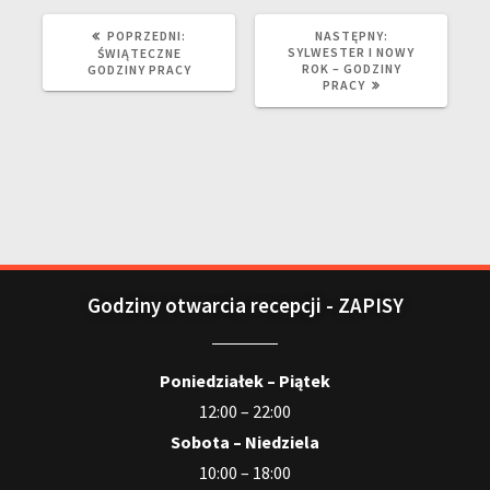
POPRZEDNI:
NASTĘPNY:
SYLWESTER I NOWY
ŚWIĄTECZNE
ROK – GODZINY
GODZINY PRACY
PRACY
Godziny otwarcia recepcji - ZAPISY
Poniedziałek – Piątek
12:00 – 22:00
Sobota – Niedziela
10:00 – 18:00