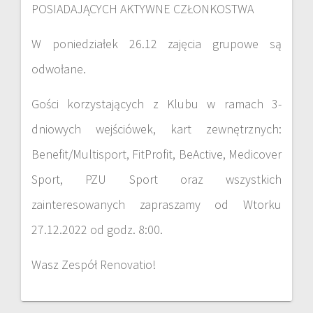
POSIADAJĄCYCH AKTYWNE CZŁONKOSTWA
W poniedziałek 26.12 zajęcia grupowe są
odwołane.
Gości korzystających z Klubu w ramach 3-
dniowych wejściówek, kart zewnętrznych:
Benefit/Multisport, FitProfit, BeActive, Medicover
Sport, PZU Sport oraz wszystkich
zainteresowanych zapraszamy od Wtorku
27.12.2022 od godz. 8:00.
Wasz Zespół Renovatio!