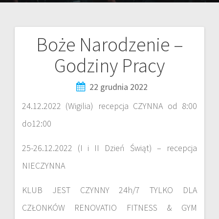
Boże Narodzenie –
Godziny Pracy
22 grudnia 2022
24.12.2022 (Wigilia) recepcja CZYNNA od 8:00
do12:00
25-26.12.2022 (I i II Dzień Świąt) – recepcja
NIECZYNNA
KLUB JEST CZYNNY 24h/7 TYLKO DLA
CZŁONKÓW RENOVATIO FITNESS & GYM