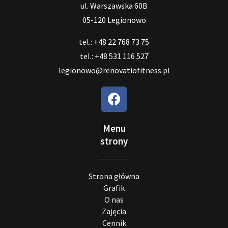
ul. Warszawska 60B
05-120 Legionowo
tel.: +48 22 768 73 75
tel.: +48 531 116 527
legionowo@renovatiofitness.pl
Menu
strony
Strona główna
Grafik
O nas
Zajęcia
Cennik