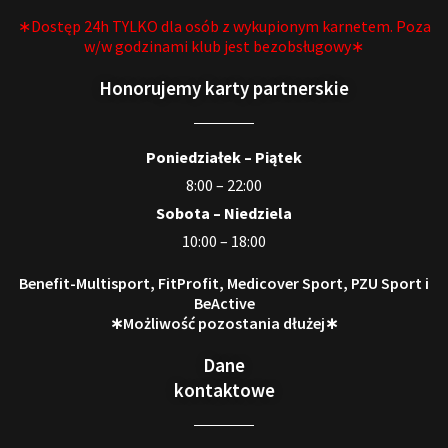
∗Dostęp 24h TYLKO dla osób z wykupionym karnetem. Poza
w/w godzinami klub jest bezobsługowy∗
Honorujemy karty partnerskie
Poniedziałek – Piątek
8:00 – 22:00
Sobota – Niedziela
10:00 – 18:00
Benefit-Multisport, FitProfit, Medicover Sport, PZU Sport i
BeActive
∗Możliwość pozostania dłużej∗
Dane
kontaktowe