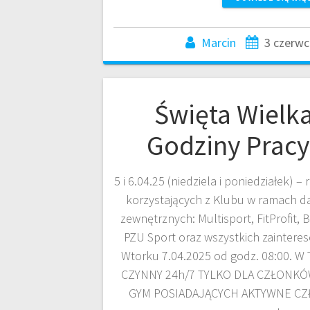
Marcin
3 czerwc
Święta Wielk
Godziny Pracy
5 i 6.04.25 (niedziela i poniedziałek) 
korzystających z Klubu w ramach da
zewnętrznych: Multisport, FitProfit, 
PZU Sport oraz wszystkich zainter
Wtorku 7.04.2025 od godz. 08:00. 
CZYNNY 24h/7 TYLKO DLA CZŁONKÓ
GYM POSIADAJĄCYCH AKTYWNE CZ