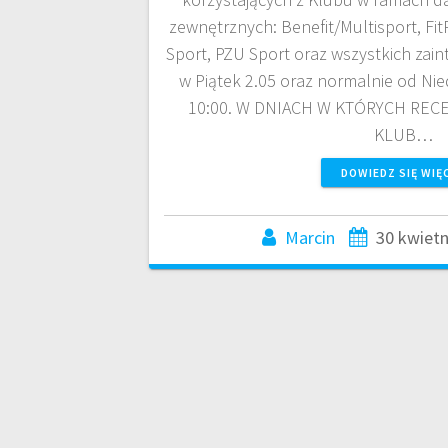
zewnętrznych: Benefit/Multisport, FitP
Sport, PZU Sport oraz wszystkich za
w Piątek 2.05 oraz normalnie od Nie
10:00. W DNIACH W KTÓRYCH REC
KLUB…
DOWIEDZ SIĘ WIĘ
Marcin
30 kwietn