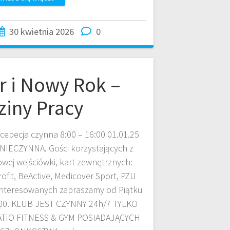
30 kwietnia 2026
0
r i Nowy Rok –
iny Pracy
ecepecja czynna 8:00 – 16:00 01.01.25
 NIECZYNNA. Gości korzystających z
wej wejściówki, kart zewnętrznych:
rofit, BeActive, Medicover Sport, PZU
ainteresowanych zapraszamy od Piątku
8:00. KLUB JEST CZYNNY 24h/7 TYLKO
IO FITNESS & GYM POSIADAJĄCYCH