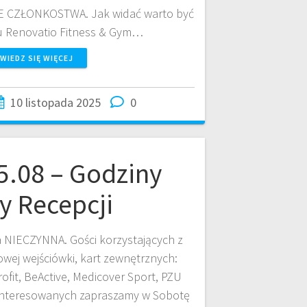
 CZŁONKOSTWA. Jak widać warto być
u Renovatio Fitness & Gym…
WIEDZ SIĘ WIĘCEJ
10 listopada 2025
0
5.08 – Godziny
y Recepcji
ja NIECZYNNA. Gości korzystających z
ej wejściówki, kart zewnętrznych:
rofit, BeActive, Medicover Sport, PZU
ainteresowanych zapraszamy w Sobotę