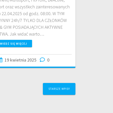
ort oraz wszystkich zainteresowanych
 22.04.2025 od godz. 08:00. W TYM
ZYNNY 24h/7 TYLKO DLA CZŁONKÓW
 & GYM POSIADAJĄCYCH AKTYWNE
WA. Jak widać warto…
WIEDZ SIĘ WIĘCEJ
19 kwietnia 2025
0
STARSZE WPISY