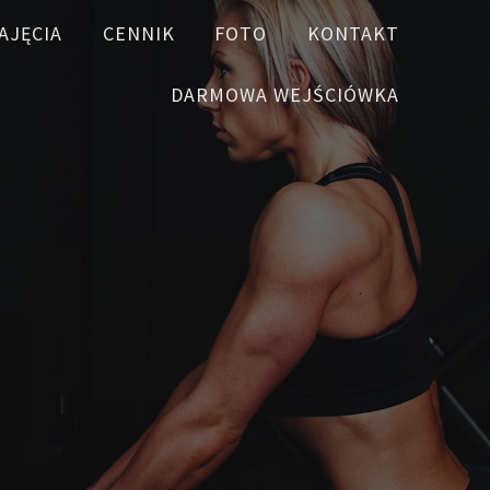
AJĘCIA
CENNIK
FOTO
KONTAKT
DARMOWA WEJŚCIÓWKA