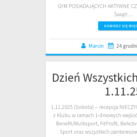
GYM POSIADAJĄCYCH AKTYWNE C
Świąt!…
DOWIEDZ SIĘ WIĘ
Marcin
24 grudn
Dzień Wszystkich
1.11.2
1.11.2025 (Sobota) – recepcja NIECZY
z Klubu w ramach 1-dniowych wejści
Benefit/Multisport, FitProfit, BeAct
Sport oraz wszystkich zainteres