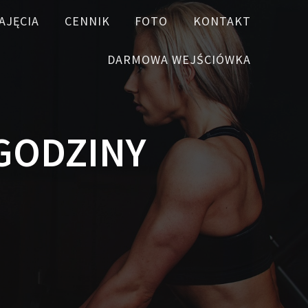
AJĘCIA
CENNIK
FOTO
KONTAKT
DARMOWA WEJŚCIÓWKA
 GODZINY