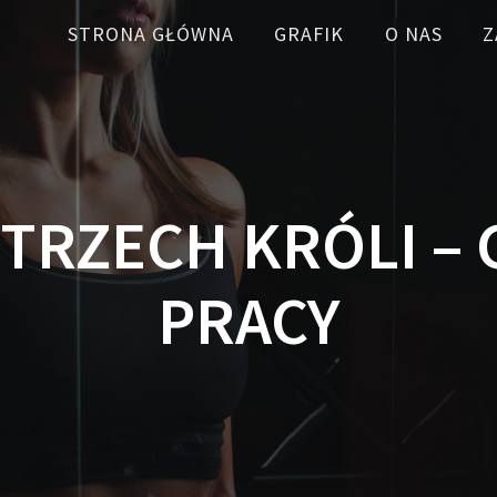
STRONA GŁÓWNA
GRAFIK
O NAS
Z
TRZECH KRÓLI –
PRACY