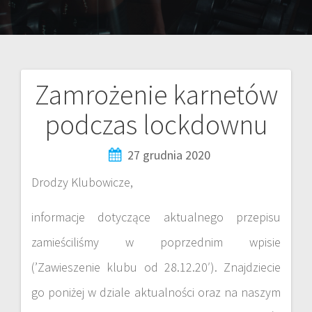
Zamrożenie karnetów
podczas lockdownu
27 grudnia 2020
Drodzy Klubowicze,
informacje dotyczące aktualnego przepisu
zamieściliśmy w poprzednim wpisie
(’Zawieszenie klubu od 28.12.20′). Znajdziecie
go poniżej w dziale aktualności oraz na naszym