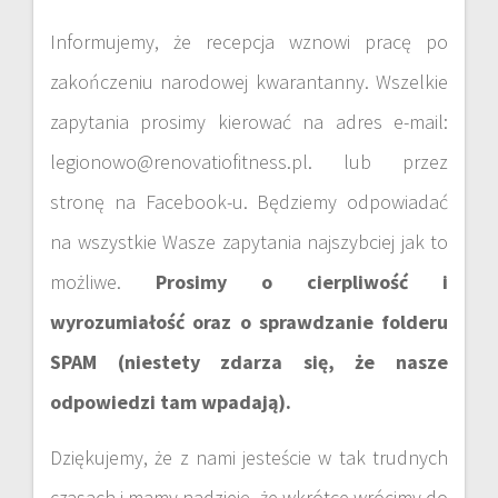
Informujemy, że recepcja wznowi pracę po
zakończeniu narodowej kwarantanny. Wszelkie
zapytania prosimy kierować na adres e-mail:
legionowo@renovatiofitness.pl. lub przez
stronę na Facebook-u. Będziemy odpowiadać
na wszystkie Wasze zapytania najszybciej jak to
możliwe.
Prosimy o cierpliwość i
wyrozumiałość oraz o sprawdzanie folderu
SPAM (niestety zdarza się, że nasze
odpowiedzi tam wpadają).
Dziękujemy, że z nami jesteście w tak trudnych
czasach i mamy nadzieję, że wkrótce wrócimy do