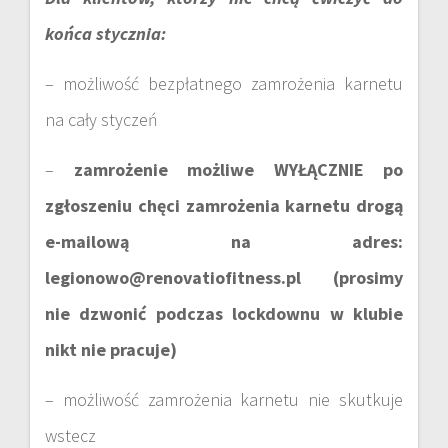
końca stycznia:
– możliwość bezpłatnego zamrożenia karnetu
na cały styczeń
–
zamrożenie możliwe WYŁĄCZNIE po
zgłoszeniu chęci zamrożenia karnetu drogą
e-mailową na adres:
legionowo@renovatiofitness.pl (prosimy
nie dzwonić podczas lockdownu w klubie
nikt nie pracuje)
– możliwość zamrożenia karnetu nie skutkuje
wstecz