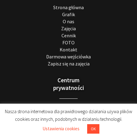
Strona główna
Grafik
O nas
Zajęcia
Cennik
FOTO
Kontakt
Darmowa wejściówka
Zapisz się na zajęcia
Centrum
prywatności
Realizacja RODO
Nasza strona internetowa dla prawidłowego działania używa plików
Polityka prywatności
cookies oraz innych, podobnych w działaniu technologii.
Regulamin
Ustawienia cookies
OK