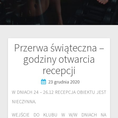
Przerwa świąteczna –
godziny otwarcia
recepcji
23 grudnia 2020
W DNIACH 24 – 26.12 RECEPCJA OBIEKTU JEST
NIECZYNNA.
WEJŚCIE DO KLUBU W W/W DNIACH NA