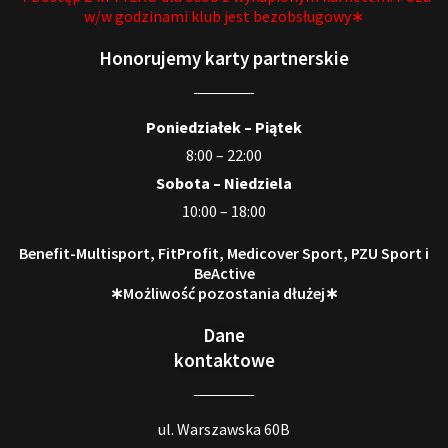
w/w godzinami klub jest bezobsługowy∗
Honorujemy karty partnerskie
Poniedziałek – Piątek
8:00 – 22:00
Sobota – Niedziela
10:00 – 18:00
Benefit-Multisport, FitProfit, Medicover Sport, PZU Sport i
BeActive
∗Możliwość pozostania dłużej∗
Dane
kontaktowe
ul. Warszawska 60B