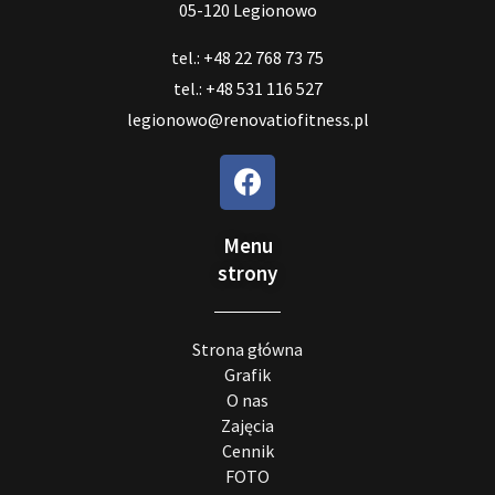
05-120 Legionowo
tel.: +48 22 768 73 75
tel.: +48 531 116 527
legionowo@renovatiofitness.pl
Menu
strony
Strona główna
Grafik
O nas
Zajęcia
Cennik
FOTO