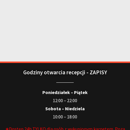
Godziny otwarcia recepcji - ZAPISY
Poniedziałek – Piątek
12:00 – 22:00
Sobota – Niedziela
10:00 – 18:00
∗Dostęp 24h TYLKO dla osób z wykupionym karnetem. Poza