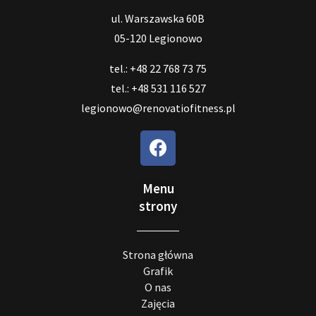
ul. Warszawska 60B
05-120 Legionowo
tel.: +48 22 768 73 75
tel.: +48 531 116 527
legionowo@renovatiofitness.pl
Menu
strony
Strona główna
Grafik
O nas
Zajęcia