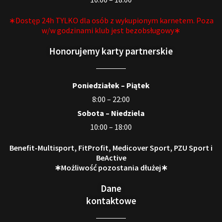
∗Dostęp 24h TYLKO dla osób z wykupionym karnetem. Poza
w/w godzinami klub jest bezobsługowy∗
Honorujemy karty partnerskie
Poniedziałek – Piątek
8:00 – 22:00
Sobota – Niedziela
10:00 – 18:00
Benefit-Multisport, FitProfit, Medicover Sport, PZU Sport i
BeActive
∗Możliwość pozostania dłużej∗
Dane
kontaktowe