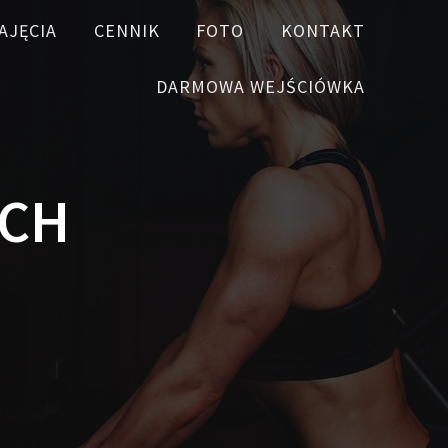
AJĘCIA
CENNIK
FOTO
KONTAKT
DARMOWA WEJŚCIÓWKA
UCH