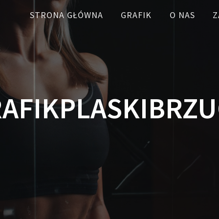
STRONA GŁÓWNA
GRAFIK
O NAS
Z
AFIKPLASKIBRZ