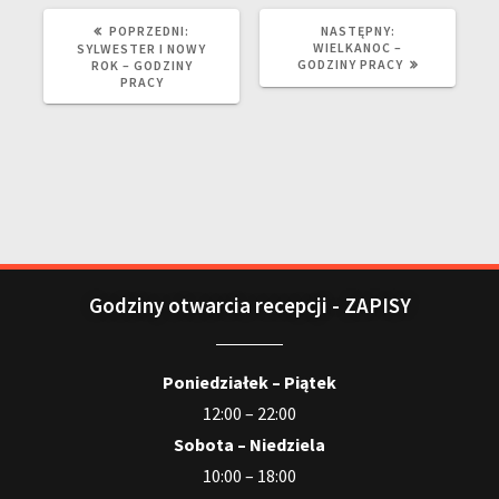
POPRZEDNI:
NASTĘPNY:
WIELKANOC –
SYLWESTER I NOWY
GODZINY PRACY
ROK – GODZINY
PRACY
Godziny otwarcia recepcji - ZAPISY
Poniedziałek – Piątek
12:00 – 22:00
Sobota – Niedziela
10:00 – 18:00