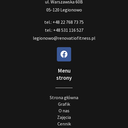
ul. Warszawska 60B
05-120 Legionowo
tel.: +48 22 768 73 75
tel.: +48 531 116 527
legionowo@renovatiofitness.pl
Menu
strony
Strona główna
Grafik
O nas
Zajęcia
Cennik