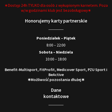
∗Dostęp 24h TYLKO dla osób z wykupionym karnetem. Poza
w/w godzinami klub jest bezobsługowy∗
Honorujemy karty partnerskie
Poniedziałek – Piątek
8:00 – 22:00
Sobota – Niedziela
10:00 – 18:00
Benefit-Multisport, FitProfit, Medicover Sport, PZU Sport i
BeActive
∗Możliwość pozostania dłużej∗
Dane
kontaktowe