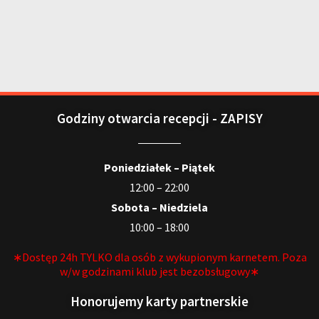
Godziny otwarcia recepcji - ZAPISY
Poniedziałek – Piątek
12:00 – 22:00
Sobota – Niedziela
10:00 – 18:00
∗Dostęp 24h TYLKO dla osób z wykupionym karnetem. Poza
w/w godzinami klub jest bezobsługowy∗
Honorujemy karty partnerskie