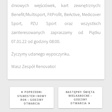
dniowych wejściówek, kart zewnętrznych:
Benefit/Multisport, FitProfit, BeActive, Medicover
Sport, PZU Sport oraz wszystkich
zainteresowanych zapraszamy od Piątku
07.01.22 od godziny 08:00.
Życzymy udanego wypoczynku.
Wasz Zespół Renovatio!
POPRZEDNI:
NASTĘPNY:
ŚWIĘTA
WIELKANOCNE –
SYLWESTER I NOWY
GODZINY
ROK – GODZINY
OTWARCIA
OTWARCIA