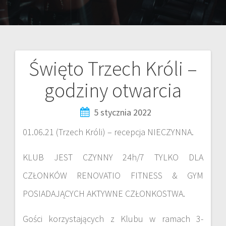
Święto Trzech Króli –
godziny otwarcia
5 stycznia 2022
01.06.21 (Trzech Króli) – recepcja NIECZYNNA.
KLUB JEST CZYNNY 24h/7 TYLKO DLA
CZŁONKÓW RENOVATIO FITNESS & GYM
POSIADAJĄCYCH AKTYWNE CZŁONKOSTWA.
Gości korzystających z Klubu w ramach 3-