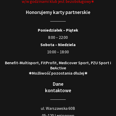
w/w godzinami klub jest bezobsługowy∗
Honorujemy karty partnerskie
Poniedziałek – Piątek
8:00 – 22:00
Sobota – Niedziela
10:00 – 18:00
Benefit-Multisport, FitProfit, Medicover Sport, PZU Sport i
BeActive
∗Możliwość pozostania dłużej∗
Dane
kontaktowe
ul. Warszawska 60B
05-120 Legionowo