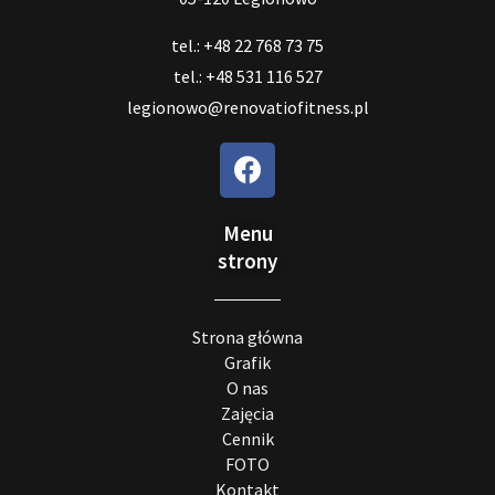
tel.: +48 22 768 73 75
tel.: +48 531 116 527
legionowo@renovatiofitness.pl
Menu
strony
Strona główna
Grafik
O nas
Zajęcia
Cennik
FOTO
Kontakt