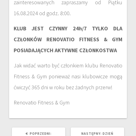
zainteresowanych zapraszamy od Piątku
16.08.2024 od godz. 8:00.
KLUB JEST CZYNNY 24h/7 TYLKO DLA
CZŁONKÓW RENOVATIO FITNESS & GYM
POSIADAJĄCYCH AKTYWNE CZŁONKOSTWA
Jak widać warto być członkiem klubu Renovatio
Fitness & Gym ponieważ nasi klubowicze mogą
ćwiczyć 365 dni w roku bez żadnych przerw!
Renovatio Fitness & Gym
POPRZEDNI:
NASTĘPNY:
DZIEŃ