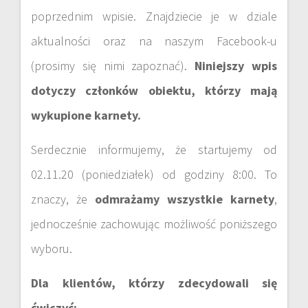
poprzednim wpisie. Znajdziecie je w dziale
aktualności oraz na naszym Facebook-u
(prosimy się nimi zapoznać).
Niniejszy wpis
dotyczy członków obiektu, którzy mają
wykupione karnety.
Serdecznie informujemy, że startujemy od
02.11.20 (poniedziałek) od godziny 8:00. To
znaczy, że
odmrażamy wszystkie karnety
,
jednocześnie zachowując możliwość poniższego
wyboru.
Dla klientów, którzy zdecydowali się
ćwiczyć: