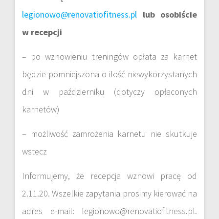
legionowo@renovatiofitness.pl
lub osobiście
w recepcji
– po wznowieniu treningów opłata za karnet
będzie pomniejszona o ilość niewykorzystanych
dni w październiku (dotyczy opłaconych
karnetów)
– możliwość zamrożenia karnetu nie skutkuje
wstecz
Informujemy, że recepcja wznowi pracę od
2.11.20. Wszelkie zapytania prosimy kierować na
adres e-mail: legionowo@renovatiofitness.pl.