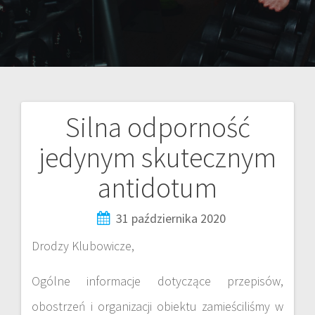
Silna odporność
jedynym skutecznym
antidotum
31 października 2020
Drodzy Klubowicze,
Ogólne informacje dotyczące przepisów,
obostrzeń i organizacji obiektu zamieściliśmy w