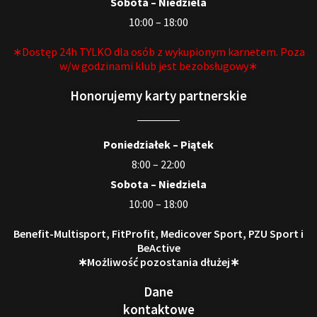
Sobota – Niedziela
10:00 – 18:00
∗Dostęp 24h TYLKO dla osób z wykupionym karnetem. Poza
w/w godzinami klub jest bezobsługowy∗
Honorujemy karty partnerskie
Poniedziałek – Piątek
8:00 – 22:00
Sobota – Niedziela
10:00 – 18:00
Benefit-Multisport, FitProfit, Medicover Sport, PZU Sport i
BeActive
∗Możliwość pozostania dłużej∗
Dane
kontaktowe