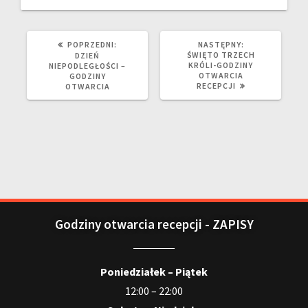
POPRZEDNI:
NASTĘPNY:
ŚWIĘTO TRZECH
DZIEŃ
KRÓLI-GODZINY
NIEPODLEGŁOŚCI –
OTWARCIA
GODZINY
RECEPCJI
OTWARCIA
Godziny otwarcia recepcji - ZAPISY
Poniedziałek – Piątek
12:00 – 22:00