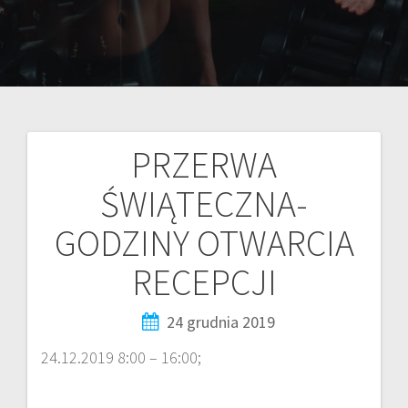
PRZERWA
ŚWIĄTECZNA-
GODZINY OTWARCIA
RECEPCJI
24 grudnia 2019
24.12.2019 8:00 – 16:00;