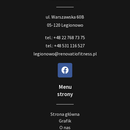
ul. Warszawska 60B
05-120 Legionowo
tel.: +48 22 768 73 75
tel.: +48 531 116 527
legionowo@renovatiofitness.pl
Menu
strony
Strona główna
Grafik
O nas