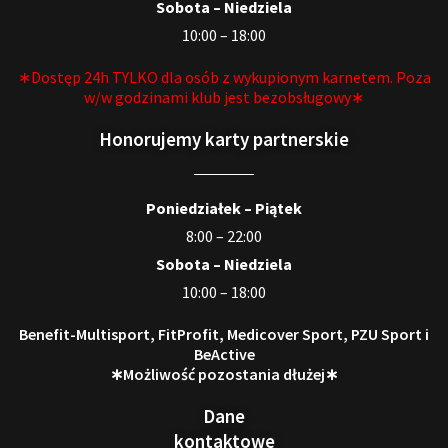
Sobota – Niedziela
10:00 – 18:00
∗Dostęp 24h TYLKO dla osób z wykupionym karnetem. Poza
w/w godzinami klub jest bezobsługowy∗
Honorujemy karty partnerskie
Poniedziałek – Piątek
8:00 – 22:00
Sobota – Niedziela
10:00 – 18:00
Benefit-Multisport, FitProfit, Medicover Sport, PZU Sport i
BeActive
∗Możliwość pozostania dłużej∗
Dane
kontaktowe