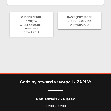
POPRZEDNI:
NASTĘPNY:
BOŻE
CIAŁO- GODZINY
ŚWIĘTA
OTWARCIA
WIELKANOCNE –
GODZINY
OTWARCIA
Godziny otwarcia recepcji - ZAPISY
Poniedziałek – Piątek
12:00 – 22:00