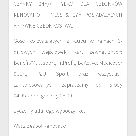
CZYNNY 24h/7 TYLKO DLA CZŁONKÓW
RENOVATIO FITNESS & GYM POSIADAJĄCYCH
AKTYWNE CZŁONKOSTWA.
Gości korzystających z Klubu w ramach 3-
dniowych wejściówek, kart zewnętrznych:
Benefit/Multisport, FitProfit, BeActive, Medicover
Sport, PZU Sport oraz wszystkich
zainteresowanych zapraszamy od Środy
04.05.22 od godziny 08:00.
Życzymy udanego wypoczynku.
Wasz Zespół Renovatio!