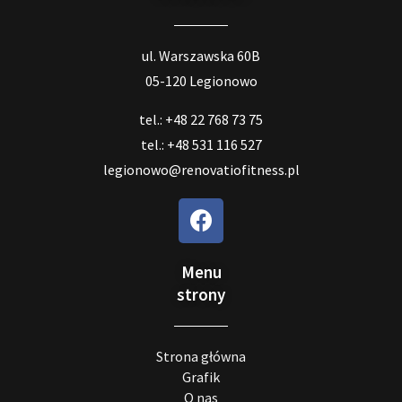
ul. Warszawska 60B
05-120 Legionowo
tel.: +48 22 768 73 75
tel.: +48 531 116 527
legionowo@renovatiofitness.pl
Menu
strony
Strona główna
Grafik
O nas