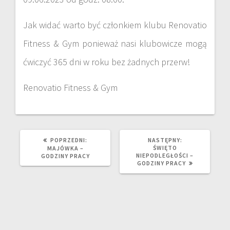
Jak widać warto być członkiem klubu Renovatio
Fitness & Gym ponieważ nasi klubowicze mogą
ćwiczyć 365 dni w roku bez żadnych przerw!
Renovatio Fitness & Gym
POPRZEDNI:
NASTĘPNY:
ŚWIĘTO
MAJÓWKA –
NIEPODLEGŁOŚCI –
GODZINY PRACY
GODZINY PRACY