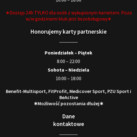
∗Dostęp 24h TYLKO dla osób z wykupionym karnetem. Poza
w/w godzinami klub jest bezobsługowy∗
Honorujemy karty partnerskie
Poniedziałek – Piątek
8:00 – 22:00
Sobota – Niedziela
10:00 – 18:00
Benefit-Multisport, FitProfit, Medicover Sport, PZU Sport i
BeActive
∗Możliwość pozostania dłużej∗
Dane
kontaktowe