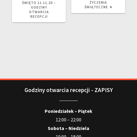
ŻYCZENIA
ŚWIĘTO 11.11.20 –
ŚWIĄTECZNE
GODZINY
OTWARCIA
RECEPCJI
Godziny otwarcia recepcji - ZAPISY
Poniedziałek – Piątek
12:00 – 22:00
Sobota – Niedziela
10:00 – 18:00