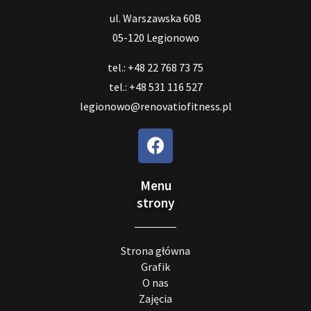
ul. Warszawska 60B
05-120 Legionowo
tel.: +48 22 768 73 75
tel.: +48 531 116 527
legionowo@renovatiofitness.pl
Menu
strony
Strona główna
Grafik
O nas
Zajęcia