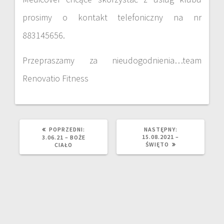
prosimy o kontakt telefoniczny na nr
883145656.
Przepraszamy za nieudogodnienia…team
Renovatio Fitness
POPRZEDNI:
NASTĘPNY:
15.08.2021 –
3.06.21 – BOŻE
ŚWIĘTO
CIAŁO