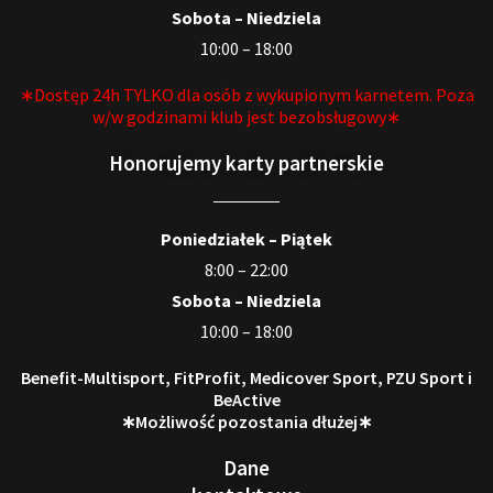
Sobota – Niedziela
10:00 – 18:00
∗Dostęp 24h TYLKO dla osób z wykupionym karnetem. Poza
w/w godzinami klub jest bezobsługowy∗
Honorujemy karty partnerskie
Poniedziałek – Piątek
8:00 – 22:00
Sobota – Niedziela
10:00 – 18:00
Benefit-Multisport, FitProfit, Medicover Sport, PZU Sport i
BeActive
∗Możliwość pozostania dłużej∗
Dane