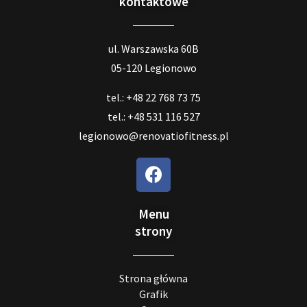
kontaktowe
ul. Warszawska 60B
05-120 Legionowo
tel.: +48 22 768 73 75
tel.: +48 531 116 527
legionowo@renovatiofitness.pl
Menu
strony
Strona główna
Grafik