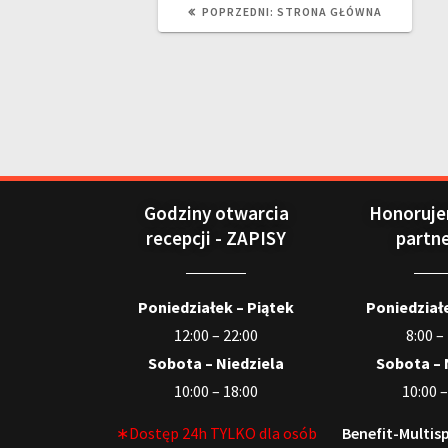
POPRZEDNI:
STRONA GŁÓWNA
Godziny otwarcia
Honoruje
recepcji - ZAPISY
partn
Poniedziałek – Piątek
Poniedziałe
12:00 – 22:00
8:00 –
Sobota – Niedziela
Sobota – 
10:00 – 18:00
10:00 –
∗Dostęp 24h TYLKO dla osób
Benefit-Multisp