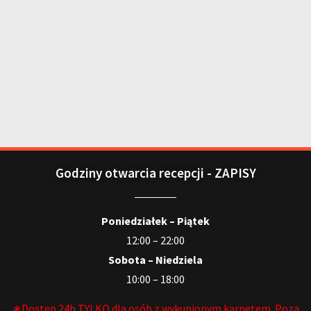
Godziny otwarcia recepcji - ZAPISY
Poniedziałek – Piątek
12:00 – 22:00
Sobota – Niedziela
10:00 – 18:00
∗Dostęp 24h TYLKO dla osób z wykupionym karnetem. Poza