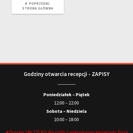
POPRZEDNI:
STRONA GŁÓWNA
Godziny otwarcia recepcji - ZAPISY
Poniedziałek – Piątek
12:00 – 22:00
Sobota – Niedziela
10:00 – 18:00
∗Dostęp 24h TYLKO dla osób z wykupionym karnetem. Poza