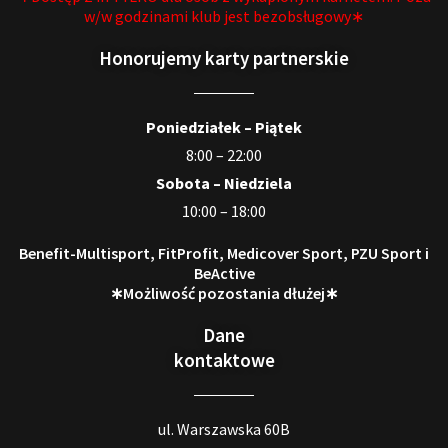
w/w godzinami klub jest bezobsługowy∗
Honorujemy karty partnerskie
Poniedziałek – Piątek
8:00 – 22:00
Sobota – Niedziela
10:00 – 18:00
Benefit-Multisport, FitProfit, Medicover Sport, PZU Sport i
BeActive
∗Możliwość pozostania dłużej∗
Dane
kontaktowe
ul. Warszawska 60B