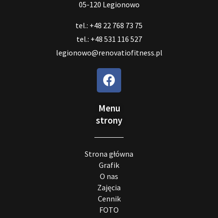
05-120 Legionowo
tel.: +48 22 768 73 75
tel.: +48 531 116 527
legionowo@renovatiofitness.pl
Menu
strony
Strona główna
Grafik
O nas
Zajęcia
Cennik
FOTO