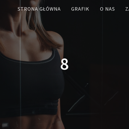
STRONA GŁÓWNA
GRAFIK
O NAS
Z
8