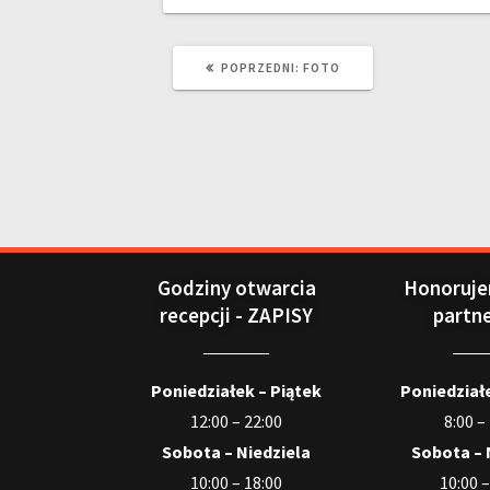
POPRZEDNI:
FOTO
Godziny otwarcia
Honoruje
recepcji - ZAPISY
partn
Poniedziałek – Piątek
Poniedziałe
12:00 – 22:00
8:00 –
Sobota – Niedziela
Sobota – 
10:00 – 18:00
10:00 –