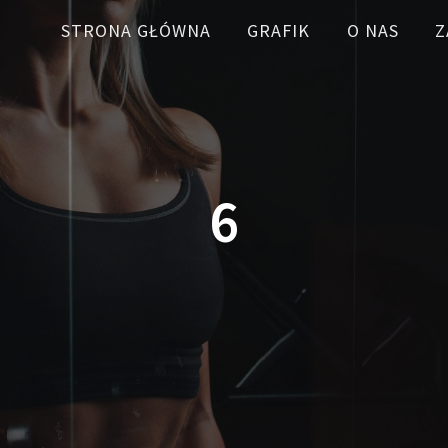
STRONA GŁÓWNA
GRAFIK
O NAS
Z
6