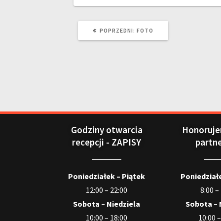
POPRZEDNI:
FOTO
Godziny otwarcia
Honoruje
recepcji - ZAPISY
partn
Poniedziałek – Piątek
Poniedziałe
12:00 – 22:00
8:00 –
Sobota – Niedziela
Sobota – 
10:00 – 18:00
10:00 –