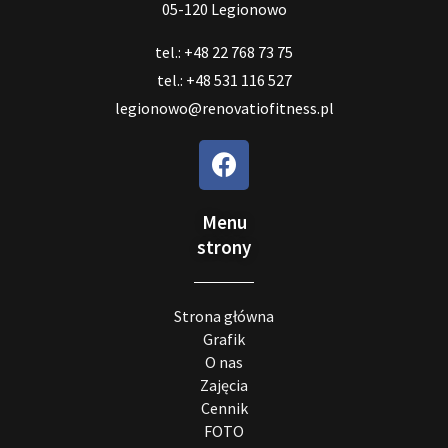
05-120 Legionowo
tel.: +48 22 768 73 75
tel.: +48 531 116 527
legionowo@renovatiofitness.pl
Menu
strony
Strona główna
Grafik
O nas
Zajęcia
Cennik
FOTO