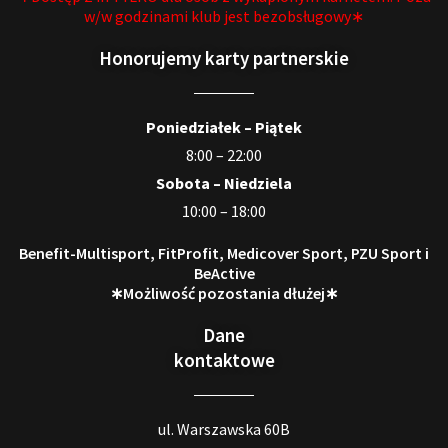
w/w godzinami klub jest bezobsługowy∗
Honorujemy karty partnerskie
Poniedziałek – Piątek
8:00 – 22:00
Sobota – Niedziela
10:00 – 18:00
Benefit-Multisport, FitProfit, Medicover Sport, PZU Sport i
BeActive
∗Możliwość pozostania dłużej∗
Dane
kontaktowe
ul. Warszawska 60B