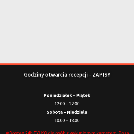
Godziny otwarcia recepcji - ZAPISY
Poniedziałek – Piątek
12:00 – 22:00
Sobota – Niedziela
10:00 – 18:00
∗Dostęp 24h TYLKO dla osób z wykupionym karnetem. Poza