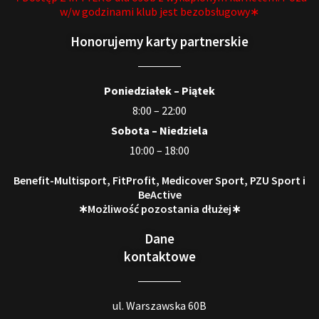
w/w godzinami klub jest bezobsługowy∗
Honorujemy karty partnerskie
Poniedziałek – Piątek
8:00 – 22:00
Sobota – Niedziela
10:00 – 18:00
Benefit-Multisport, FitProfit, Medicover Sport, PZU Sport i
BeActive
∗Możliwość pozostania dłużej∗
Dane
kontaktowe
ul. Warszawska 60B