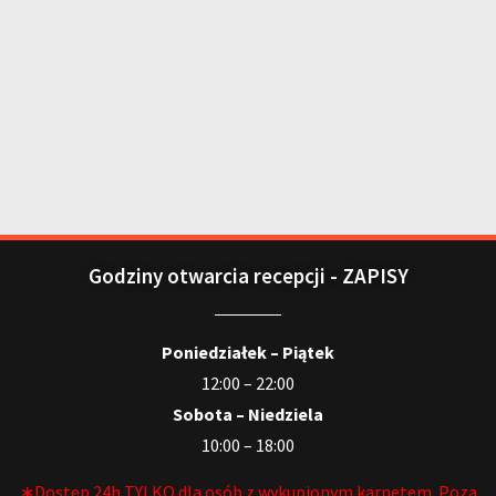
Godziny otwarcia recepcji - ZAPISY
Poniedziałek – Piątek
12:00 – 22:00
Sobota – Niedziela
10:00 – 18:00
∗Dostęp 24h TYLKO dla osób z wykupionym karnetem. Poza