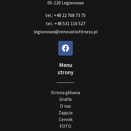
05-120 Legionowo
tel.: +48 22 768 73 75
tel.: +48 531 116 527
legionowo@renovatiofitness.pl
Menu
strony
Strona główna
Grafik
O nas
Zajęcia
Cennik
FOTO