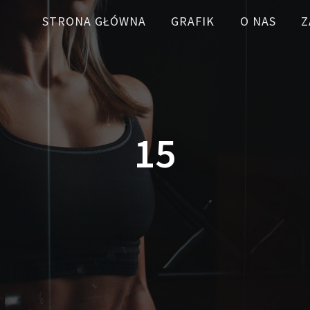
STRONA GŁÓWNA
GRAFIK
O NAS
Z
15