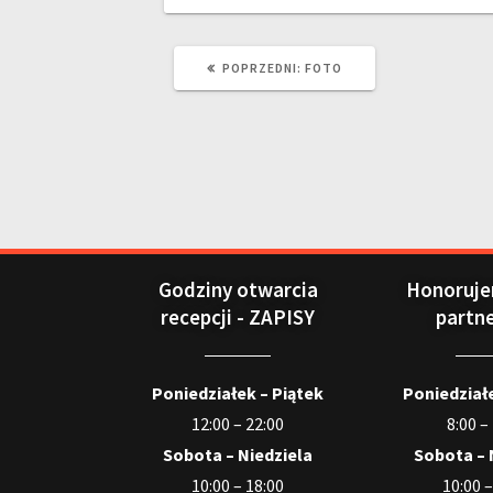
POPRZEDNI:
FOTO
Godziny otwarcia
Honoruje
recepcji - ZAPISY
partn
Poniedziałek – Piątek
Poniedziałe
12:00 – 22:00
8:00 –
Sobota – Niedziela
Sobota – 
10:00 – 18:00
10:00 –