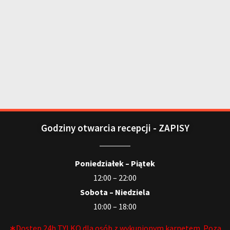
Godziny otwarcia recepcji - ZAPISY
Poniedziałek – Piątek
12:00 – 22:00
Sobota – Niedziela
10:00 – 18:00
∗Dostęp 24h TYLKO dla osób z wykupionym karnetem. Poza