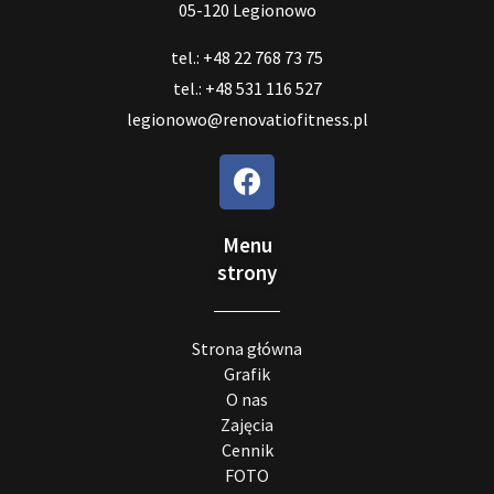
05-120 Legionowo
tel.: +48 22 768 73 75
tel.: +48 531 116 527
legionowo@renovatiofitness.pl
Menu
strony
Strona główna
Grafik
O nas
Zajęcia
Cennik
FOTO