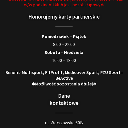
w/w godzinami klub jest bezobsługowy∗
Honorujemy karty partnerskie
Poniedziałek – Piątek
8:00 – 22:00
Sobota – Niedziela
10:00 – 18:00
Benefit-Multisport, FitProfit, Medicover Sport, PZU Sport i
BeActive
∗Możliwość pozostania dłużej∗
Dane
kontaktowe
ul. Warszawska 60B