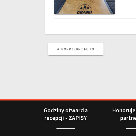
POPRZEDNI:
FOTO
Godziny otwarcia
Honoruje
recepcji - ZAPISY
partn