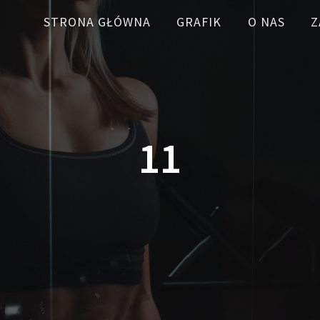
STRONA GŁÓWNA
GRAFIK
O NAS
Z
11