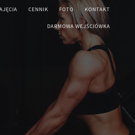
AJĘCIA
CENNIK
FOTO
KONTAKT
DARMOWA WEJŚCIÓWKA