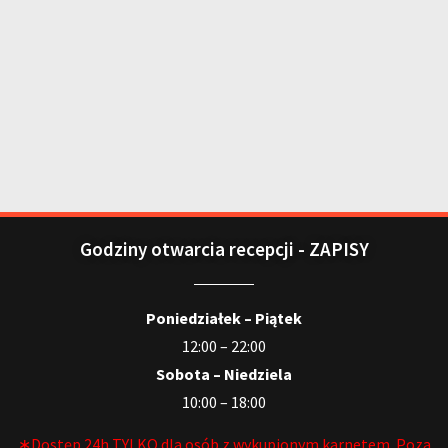
Godziny otwarcia recepcji - ZAPISY
Poniedziałek – Piątek
12:00 – 22:00
Sobota – Niedziela
10:00 – 18:00
∗Dostęp 24h TYLKO dla osób z wykupionym karnetem. Poza