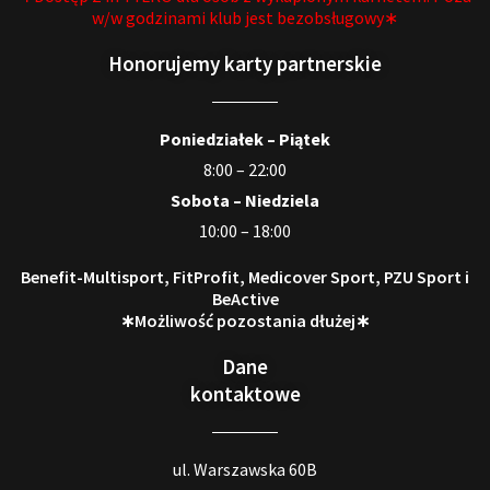
w/w godzinami klub jest bezobsługowy∗
Honorujemy karty partnerskie
Poniedziałek – Piątek
8:00 – 22:00
Sobota – Niedziela
10:00 – 18:00
Benefit-Multisport, FitProfit, Medicover Sport, PZU Sport i
BeActive
∗Możliwość pozostania dłużej∗
Dane
kontaktowe
ul. Warszawska 60B