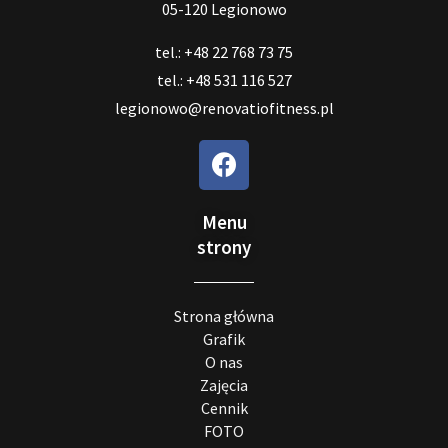
05-120 Legionowo
tel.: +48 22 768 73 75
tel.: +48 531 116 527
legionowo@renovatiofitness.pl
Menu
strony
Strona główna
Grafik
O nas
Zajęcia
Cennik
FOTO