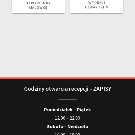
WTORKI I
OTWARCIA NA
CZWARTKI
MAJÓWKĘ
Godziny otwarcia recepcji - ZAPISY
Poniedziałek – Piątek
12:00 – 22:00
Sobota – Niedziela
10:00 – 18:00