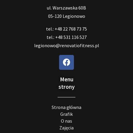
ul. Warszawska 60B
05-120 Legionowo
tel.: +48 22 768 73 75
tel.: +48 531 116 527
legionowo@renovatiofitness.pl
Menu
strony
Strona główna
Grafik
O nas
Zajęcia