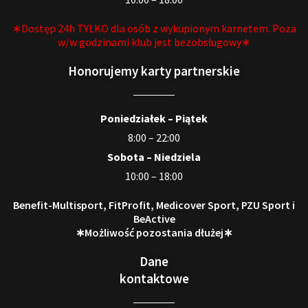
∗Dostęp 24h TYLKO dla osób z wykupionym karnetem. Poza
w/w godzinami klub jest bezobsługowy∗
Honorujemy karty partnerskie
Poniedziałek – Piątek
8:00 – 22:00
Sobota – Niedziela
10:00 – 18:00
Benefit-Multisport, FitProfit, Medicover Sport, PZU Sport i
BeActive
∗Możliwość pozostania dłużej∗
Dane
kontaktowe