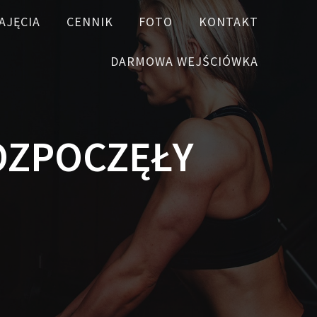
AJĘCIA
CENNIK
FOTO
KONTAKT
DARMOWA WEJŚCIÓWKA
ROZPOCZĘŁY