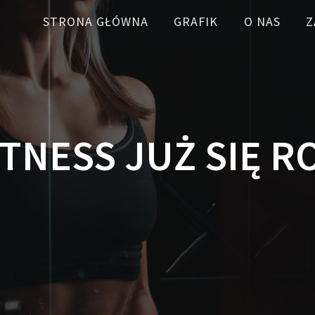
STRONA GŁÓWNA
GRAFIK
O NAS
Z
ITNESS JUŻ SIĘ 