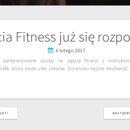
ia Fitness już się rozp
6 lutego 2017
 zainteresowane osoby na zajęcia fitness z instruktor
rafik, który może ulec zmianie. Docelowo będzie możliwość 
 LAT?
NASTĘPNY