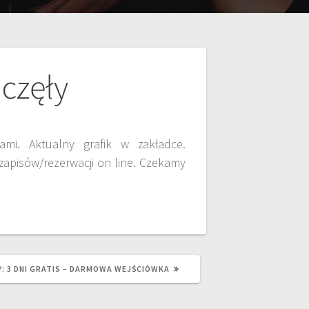
oczęły
ami. Aktualny grafik w zakładce.
zapisów/rezerwacji on line. Czekamy
:
3 DNI GRATIS – DARMOWA WEJŚCIÓWKA