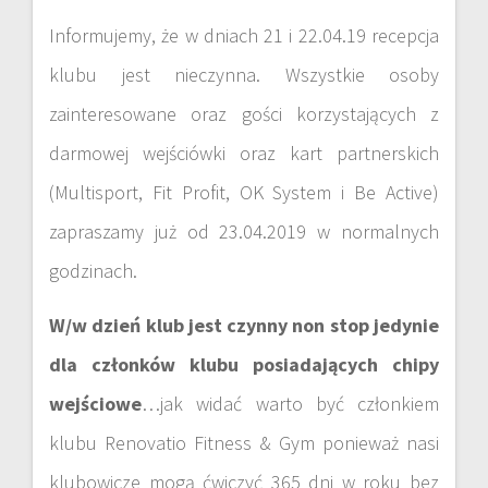
Informujemy, że w dniach 21 i 22.04.19 recepcja
klubu jest nieczynna. Wszystkie osoby
zainteresowane oraz gości korzystających z
darmowej wejściówki oraz kart partnerskich
(Multisport, Fit Profit, OK System i Be Active)
zapraszamy już od 23.04.2019 w normalnych
godzinach.
W/w dzień klub jest czynny non stop jedynie
dla członków klubu posiadających chipy
wejściowe
…jak widać warto być członkiem
klubu Renovatio Fitness & Gym ponieważ nasi
klubowicze mogą ćwiczyć 365 dni w roku bez