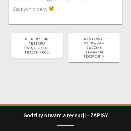
żadnych przerw
POPRZEDNI:
NASTĘPNY:
MAJÓWKA –
PRZERWA
GODZINY
ŚWIĄTECZNA –
OTWARCIA
TRZECH KRÓLI
RECEPCJI
Godziny otwarcia recepcji - ZAPISY