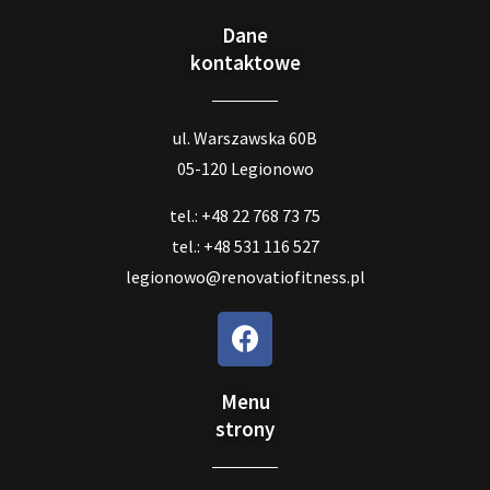
Dane
kontaktowe
ul. Warszawska 60B
05-120 Legionowo
tel.: +48 22 768 73 75
tel.: +48 531 116 527
legionowo@renovatiofitness.pl
Menu
strony