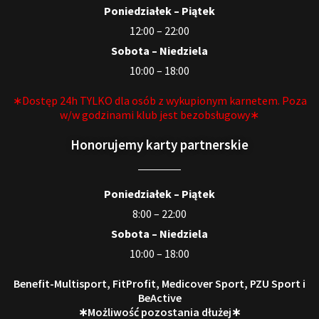
Poniedziałek – Piątek
12:00 – 22:00
Sobota – Niedziela
10:00 – 18:00
∗Dostęp 24h TYLKO dla osób z wykupionym karnetem. Poza
w/w godzinami klub jest bezobsługowy∗
Honorujemy karty partnerskie
Poniedziałek – Piątek
8:00 – 22:00
Sobota – Niedziela
10:00 – 18:00
Benefit-Multisport, FitProfit, Medicover Sport, PZU Sport i
BeActive
∗Możliwość pozostania dłużej∗