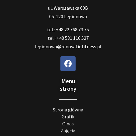
ul. Warszawska 60B
05-120 Legionowo
tel.: +48 22 768 73 75
tel.: +48 531 116 527
legionowo@renovatiofitness.pl
Menu
strony
Strona główna
Grafik
O nas
Zajęcia