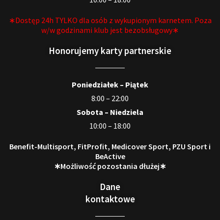
∗Dostęp 24h TYLKO dla osób z wykupionym karnetem. Poza
w/w godzinami klub jest bezobsługowy∗
Honorujemy karty partnerskie
Poniedziałek – Piątek
8:00 – 22:00
Sobota – Niedziela
10:00 – 18:00
Benefit-Multisport, FitProfit, Medicover Sport, PZU Sport i
BeActive
∗Możliwość pozostania dłużej∗
Dane
kontaktowe