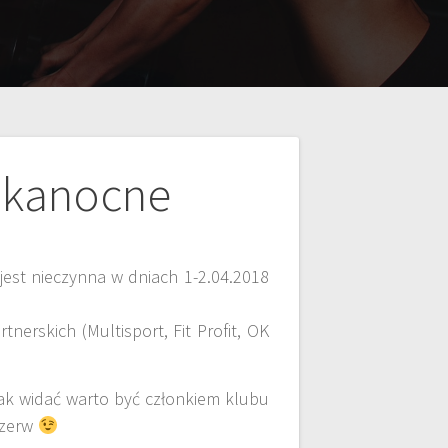
lkanocne
jest nieczynna w dniach 1-2.04.2018
nerskich (Multisport, Fit Profit, OK
ak widać warto być członkiem klubu
rzerw