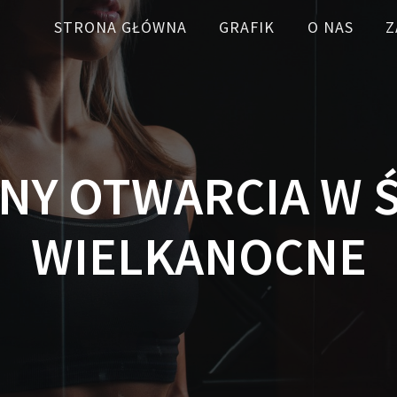
STRONA GŁÓWNA
GRAFIK
O NAS
Z
NY OTWARCIA W 
WIELKANOCNE