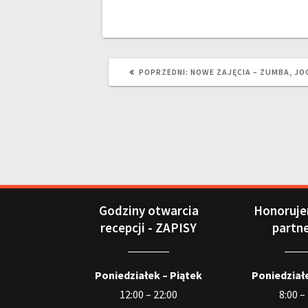
POPRZEDNI:
NOWE ZAJĘCIA – ZUMBA, JO
Godziny otwarcia
Honoruje
recepcji - ZAPISY
partn
Poniedziałek – Piątek
Poniedziałe
12:00 – 22:00
8:00 –