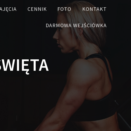
AJĘCIA
CENNIK
FOTO
KONTAKT
DARMOWA WEJŚCIÓWKA
ŚWIĘTA